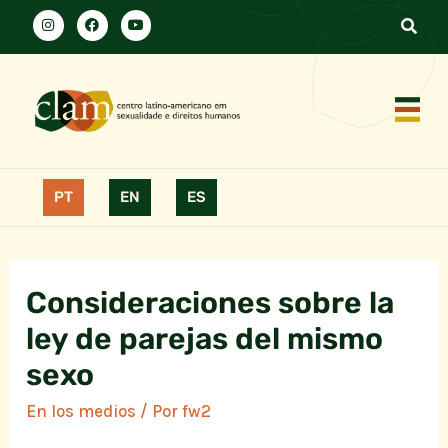
PT
EN
ES
Consideraciones sobre la
ley de parejas del mismo
sexo
En los medios
/ Por
fw2