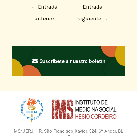
←
Entrada
Entrada
anterior
siguiente
→
Suscríbete a nuestro boletín
IMS/UERJ – R. São Francisco Xavier, 524, 6º Andar, BL.