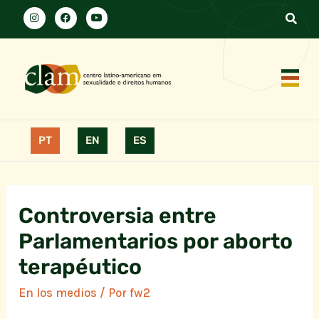
PT
EN
ES
Controversia entre
Parlamentarios por aborto
terapéutico
En los medios
/ Por
fw2