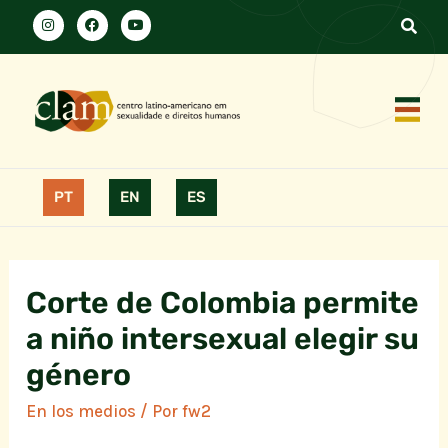
PT
EN
ES
Corte de Colombia permite
a niño intersexual elegir su
género
En los medios
/ Por
fw2