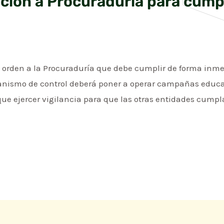
ición a Procuraduría para cumpl
la orden a la Procuraduría que debe cumplir de forma inme
rganismo de control deberá poner a operar campañas educa
ue ejercer vigilancia para que las otras entidades cumpl