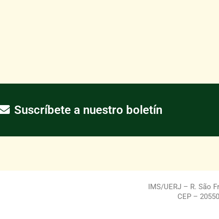
Suscríbete a nuestro boletín
IMS/UERJ – R. São Fra
CEP – 20550-