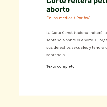
Corte reitera pet
aborto
En los medios
/ Por
fw2
La Corte Constitucional reiteró 
sentencia sobre el aborto. El o
sus derechos sexuales y tendrá q
sentencia.
Texto completo