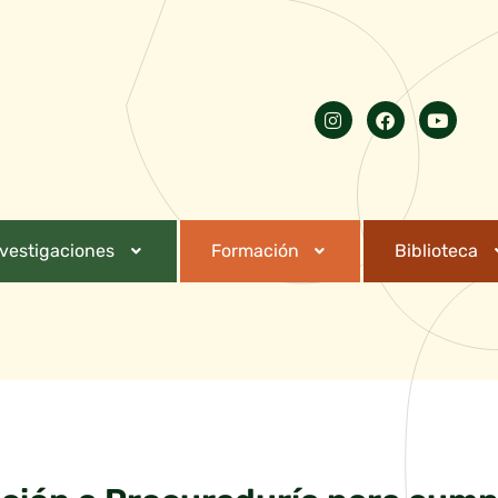
nvestigaciones
Formación
Biblioteca