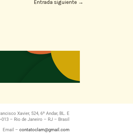
Entrada siguiente
→
ncisco Xavier, 524, 6º Andar, BL. E
013 – Rio de Janeiro – RJ – Brasil
Email –
contatoclam@gmail.com