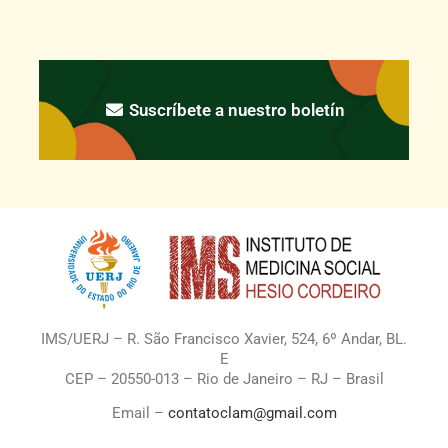
Suscríbete a nuestro boletín
IMS/UERJ – R. São Francisco Xavier, 524, 6º Andar, BL.
E
CEP – 20550-013 – Rio de Janeiro – RJ – Brasil
Email –
contatoclam@gmail.com