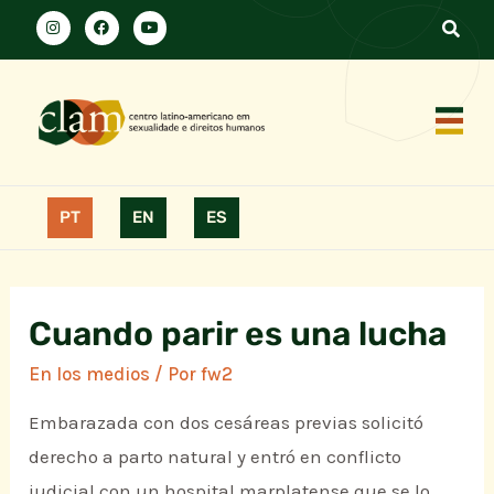
PT
EN
ES
Cuando parir es una lucha
En los medios
/ Por
fw2
Embarazada con dos cesáreas previas solicitó
derecho a parto natural y entró en conflicto
judicial con un hospital marplatense que se lo