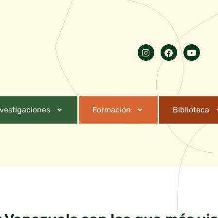
nvestigaciones
Formación
Biblioteca