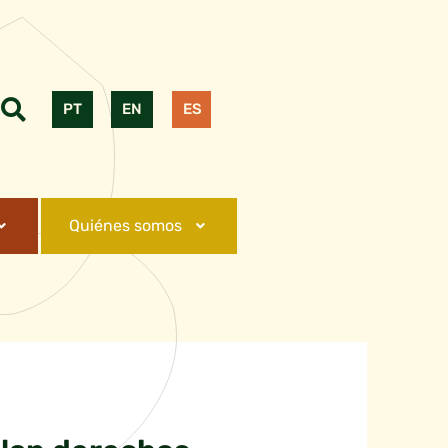
PT
EN
ES
Quiénes somos