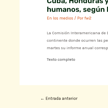
Cuba, Honduras y
humanos, según 
En los medios
/ Por
fw2
La Comisión Interamericana de
continente donde ocurren las peo
martes su informe anual corresp
Texto completo
←
Entrada anterior