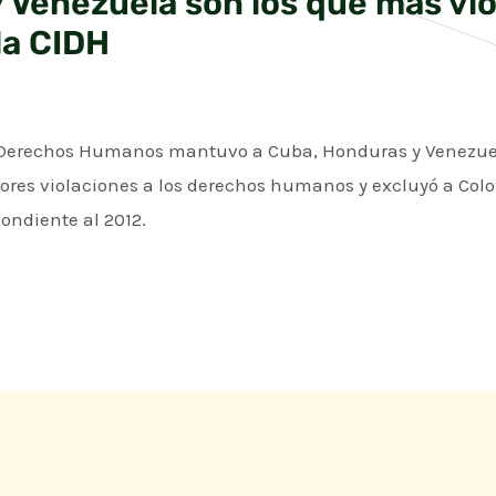
 Venezuela son los que más vi
la CIDH
 Derechos Humanos mantuvo a Cuba, Honduras y Venezuel
res violaciones a los derechos humanos y excluyó a Colomb
ondiente al 2012.