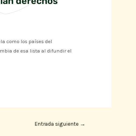
olan derechos
a como los países del
ia de esa lista al difundir el
Entrada siguiente
→