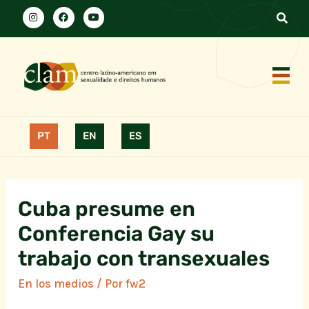
PT
EN
ES
Cuba presume en
Conferencia Gay su
trabajo con transexuales
En los medios
/ Por
fw2