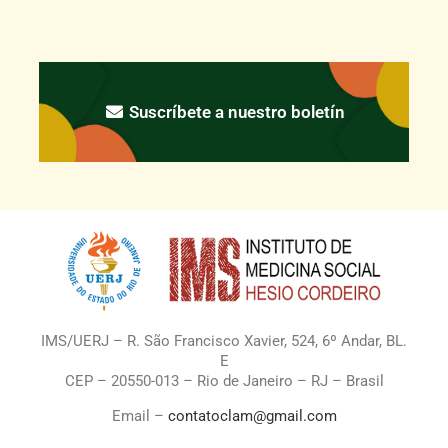
Suscríbete a nuestro boletín
IMS/UERJ – R. São Francisco Xavier, 524, 6º Andar, BL.
E
CEP – 20550-013 – Rio de Janeiro – RJ – Brasil
Email –
contatoclam@gmail.com