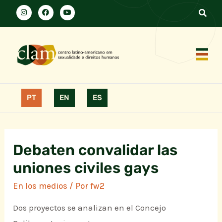
PT
EN
ES
Debaten convalidar las
uniones civiles gays
En los medios
/ Por
fw2
Dos proyectos se analizan en el Concejo