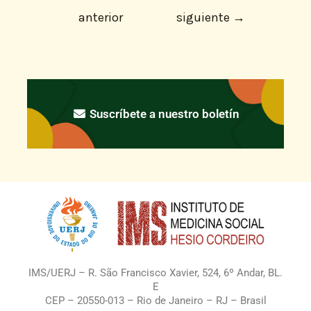
anterior
siguiente
→
Suscríbete a nuestro boletín
IMS/UERJ – R. São Francisco Xavier, 524, 6º Andar, BL.
E
CEP – 20550-013 – Rio de Janeiro – RJ – Brasil