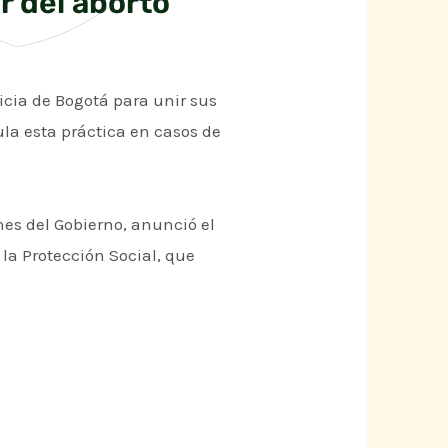
r del aborto
ticia de Bogotá para unir sus
gula esta práctica en casos de
nes del Gobierno, anunció el
 la Protección Social, que