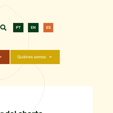
PT
EN
ES
Quiénes somos