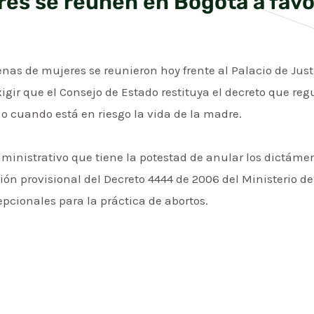
es se reúnen en Bogotá a favo
cenas de mujeres se reunieron hoy frente al Palacio de Jus
xigir que el Consejo de Estado restituya el decreto que re
 o cuando está en riesgo la vida de la madre.
dministrativo que tiene la potestad de anular los dictáme
ón provisional del Decreto 4444 de 2006 del Ministerio de
pcionales para la práctica de abortos.