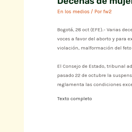
Decenas de mujer
En los medios
/ Por
fw2
Bogotá, 28 oct (EFE).- Varias de
voces a favor del aborto y para e
violación, malformación del feto
El Consejo de Estado, tribunal a
pasado 22 de octubre la suspensi
reglamenta las condiciones exce
Texto completo