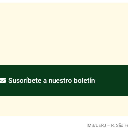
Suscríbete a nuestro boletín
IMS/UERJ – R. São Fra