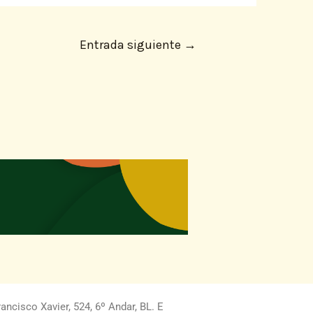
Entrada siguiente
→
ncisco Xavier, 524, 6º Andar, BL. E