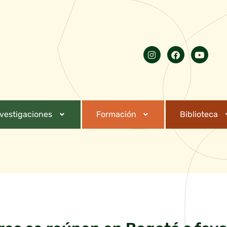
nvestigaciones
Formación
Biblioteca