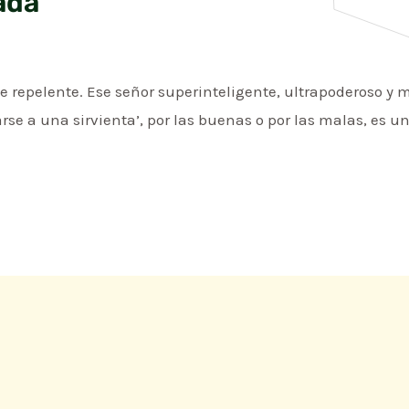
ada
repelente. Ese señor superinteligente, ultrapoderoso y 
arse a una sirvienta’, por las buenas o por las malas, es un 