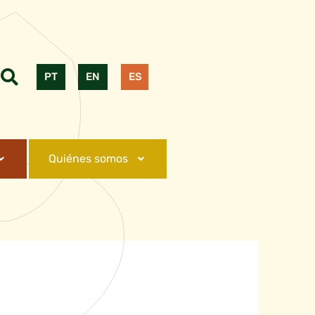
PT
EN
ES
Quiénes somos