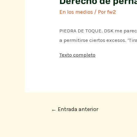
Derecho de pern
En los medios
/ Por
fw2
PIEDRA DE TOQUE. DSK me parece 
a permitirse ciertos excesos. ‘Tir
Texto completo
←
Entrada anterior