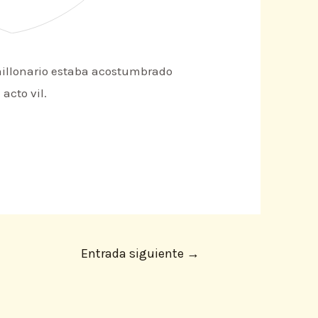
millonario estaba acostumbrado
acto vil.
Entrada siguiente
→