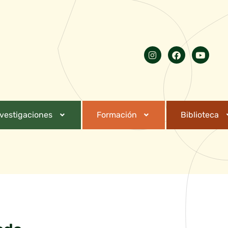
nvestigaciones
Formación
Biblioteca