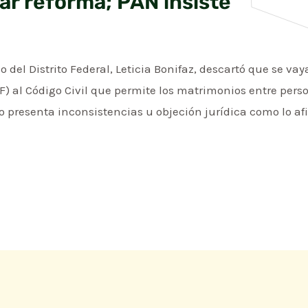
ar reforma; PAN insiste
o del Distrito Federal, Leticia Bonifaz, descartó que se va
F) al Código Civil que permite los matrimonios entre per
o presenta inconsistencias u objeción jurídica como lo afi