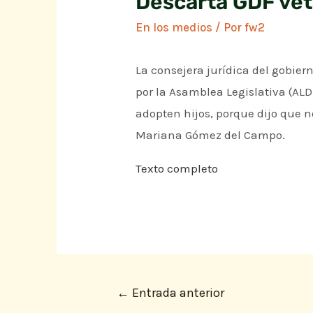
Descarta GDF vet
En los medios
/ Por
fw2
La consejera jurídica del gobiern
por la Asamblea Legislativa (ALD
adopten hijos, porque dijo que n
Mariana Gómez del Campo.
Texto completo
←
Entrada anterior