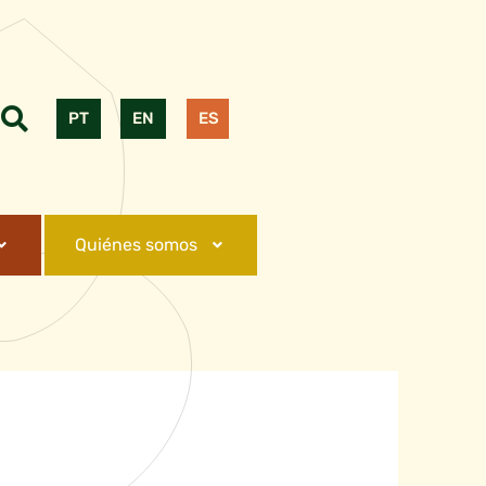
PT
EN
ES
Quiénes somos