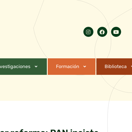
nvestigaciones
Formación
Biblioteca