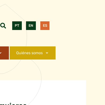
PT
EN
ES
Quiénes somos