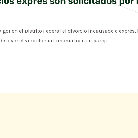
ios exprés son solicitados por
igor en el Distrito Federal el divorcio incausado o exprés,
disolver el vínculo matrimonial con su pareja.