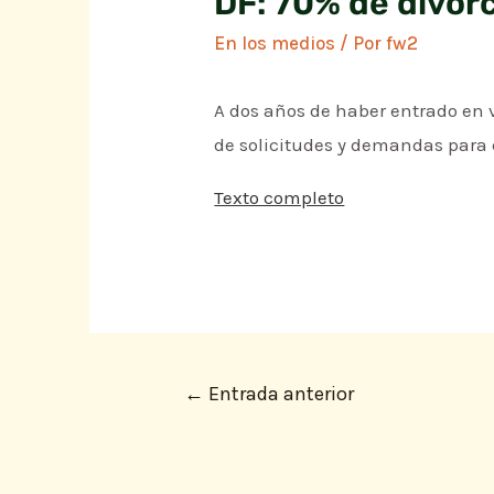
DF: 70% de divorc
En los medios
/ Por
fw2
A dos años de haber entrado en v
de solicitudes y demandas para 
Texto completo
←
Entrada anterior