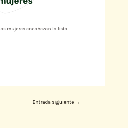
 mujeres
 las mujeres encabezan la lista
Entrada siguiente
→