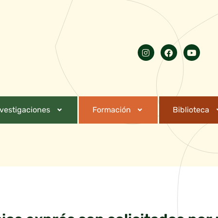
nvestigaciones
Formación
Biblioteca