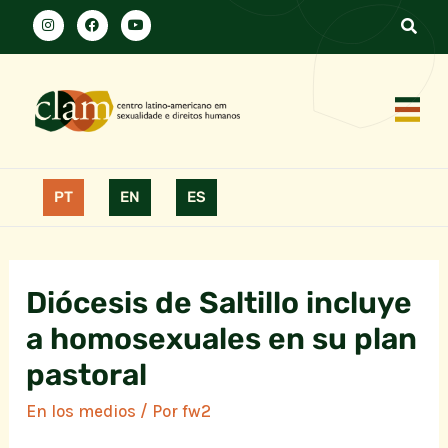
PT
EN
ES
Diócesis de Saltillo incluye
a homosexuales en su plan
pastoral
En los medios
/ Por
fw2