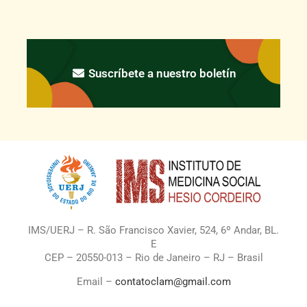
Suscríbete a nuestro boletín
IMS/UERJ – R. São Francisco Xavier, 524, 6º Andar, BL.
E
CEP – 20550-013 – Rio de Janeiro – RJ – Brasil
Email –
contatoclam@gmail.com