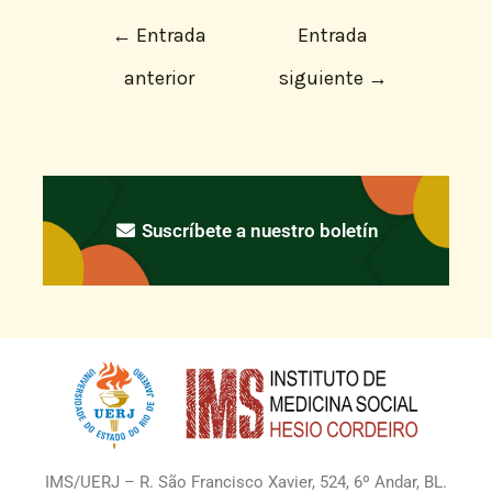
←
Entrada
Entrada
anterior
siguiente
→
Suscríbete a nuestro boletín
IMS/UERJ – R. São Francisco Xavier, 524, 6º Andar, BL.