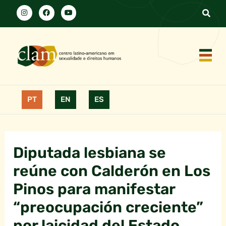
PT
EN
ES
Diputada lesbiana se
reúne con Calderón en Los
Pinos para manifestar
“preocupación creciente”
por laicidad del Estado