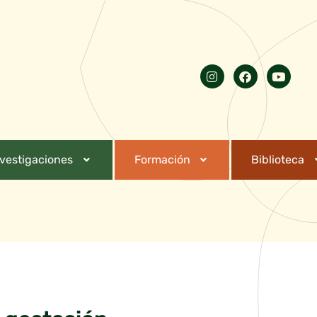
nvestigaciones
Formación
Biblioteca