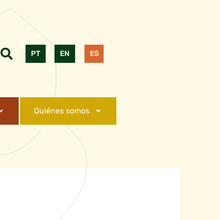
PT
EN
ES
Quiénes somos