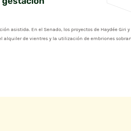
 gestación
zación asistida. En el Senado, los proyectos de Haydée Giri
alquiler de vientres y la utilización de embriones sobran