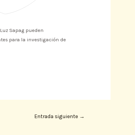
 y Luz Sapag pueden
tes para la investigación de
Entrada siguiente
→