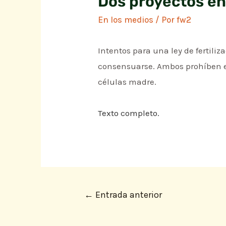
Dos proyectos en
En los medios
/ Por
fw2
Intentos para una ley de fertili
consensuarse. Ambos prohíben el 
células madre.
Texto completo.
←
Entrada anterior