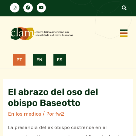
PT
EN
ES
El abrazo del oso del
obispo Baseotto
En los medios
/ Por
fw2
La presencia del ex obispo castrense en el