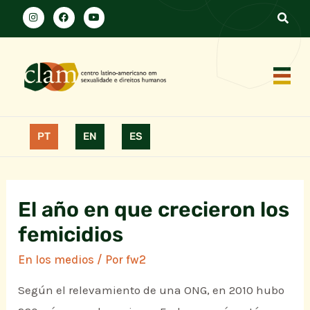
PT
EN
ES
El año en que crecieron los
femicidios
En los medios
/ Por
fw2
Según el relevamiento de una ONG, en 2010 hubo