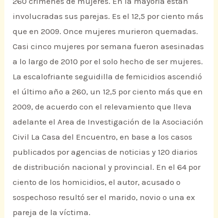
260 crímenes de mujeres. En la mayoría están
involucradas sus parejas. Es el 12,5 por ciento más
que en 2009. Once mujeres murieron quemadas.
Casi cinco mujeres por semana fueron asesinadas
a lo largo de 2010 por el solo hecho de ser mujeres.
La escalofriante seguidilla de femicidios ascendió
el último año a 260, un 12,5 por ciento más que en
2009, de acuerdo con el relevamiento que lleva
adelante el Area de Investigación de la Asociación
Civil La Casa del Encuentro, en base a los casos
publicados por agencias de noticias y 120 diarios
de distribución nacional y provincial. En el 64 por
ciento de los homicidios, el autor, acusado o
sospechoso resultó ser el marido, novio o una ex
pareja de la víctima.