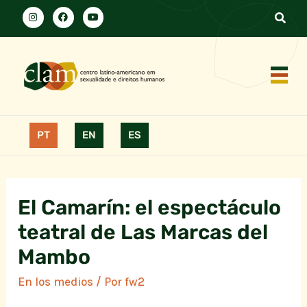
PT
EN
ES
El Camarín: el espectáculo
teatral de Las Marcas del
Mambo
En los medios
/ Por
fw2