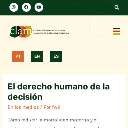
PT
EN
ES
El derecho humano de la
decisión
En los medios
/ Por
fw2
Cómo reducir la mortalidad materna y el