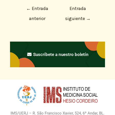
←
Entrada
Entrada
anterior
siguiente
→
Suscríbete a nuestro boletín
IMS/UERJ – R. São Francisco Xavier, 524, 6º Andar, BL.