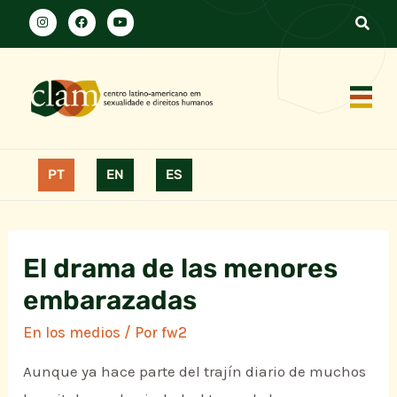
PT
EN
ES
El drama de las menores
embarazadas
En los medios
/ Por
fw2
Aunque ya hace parte del trajín diario de muchos