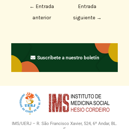
←
Entrada
Entrada
anterior
siguiente
→
Suscríbete a nuestro boletín
IMS/UERJ – R. São Francisco Xavier, 524, 6º Andar, BL.