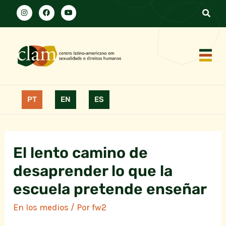
PT
EN
ES
El lento camino de
desaprender lo que la
escuela pretende enseñar
En los medios
/ Por
fw2