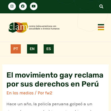
PT
EN
ES
El movimiento gay reclama
por sus derechos en Perú
En los medios
/ Por
fw2
Hace un año, la policía peruana golpeó a un