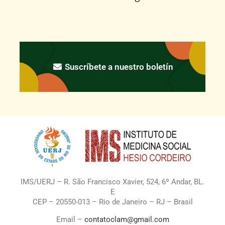
Suscríbete a nuestro boletín
IMS/UERJ – R. São Francisco Xavier, 524, 6º Andar, BL.
E
CEP – 20550-013 – Rio de Janeiro – RJ – Brasil
Email –
contatoclam@gmail.com