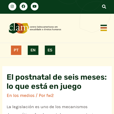
PT
EN
ES
El postnatal de seis meses:
lo que está en juego
En los medios
/ Por
fw2
La legislación es uno de los mecanismos