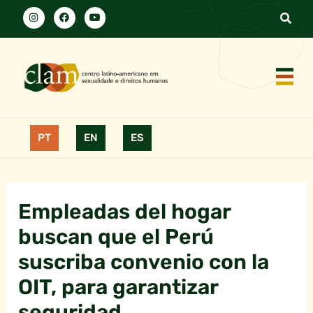
PT
EN
ES
Empleadas del hogar
buscan que el Perú
suscriba convenio con la
OIT, para garantizar
seguridad.