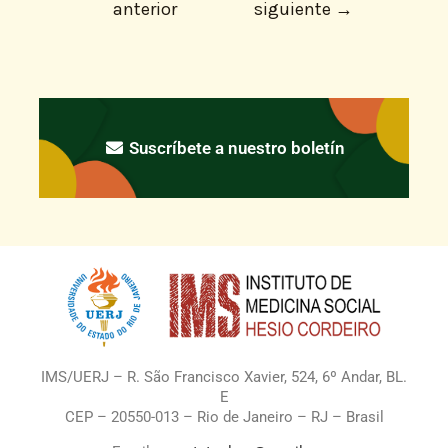
anterior
siguiente
→
Suscríbete a nuestro boletín
IMS/UERJ – R. São Francisco Xavier, 524, 6º Andar, BL.
E
CEP – 20550-013 – Rio de Janeiro – RJ – Brasil