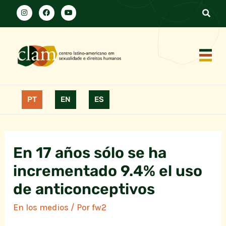
PT
EN
ES
En 17 años sólo se ha
incrementado 9.4% el uso
de anticonceptivos
En los medios
/ Por
fw2