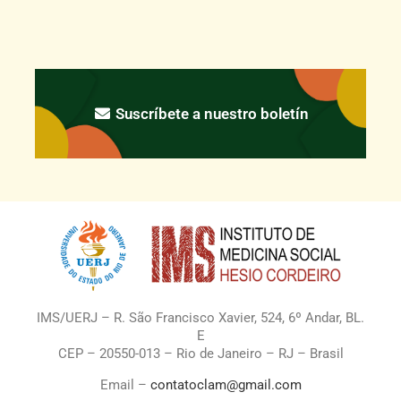
Suscríbete a nuestro boletín
IMS/UERJ – R. São Francisco Xavier, 524, 6º Andar, BL.
E
CEP – 20550-013 – Rio de Janeiro – RJ – Brasil
Email –
contatoclam@gmail.com