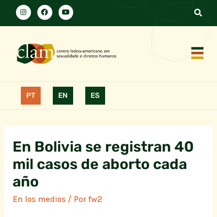
PT
EN
ES
En Bolivia se registran 40
mil casos de aborto cada
año
En los medios
/ Por
fw2