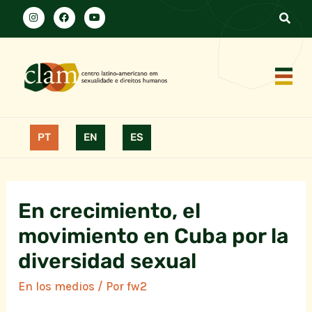
PT
EN
ES
En crecimiento, el
movimiento en Cuba por la
diversidad sexual
En los medios
/ Por
fw2