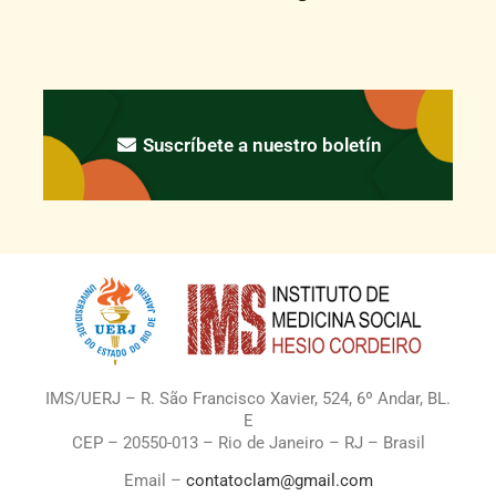
Suscríbete a nuestro boletín
IMS/UERJ – R. São Francisco Xavier, 524, 6º Andar, BL.
E
CEP – 20550-013 – Rio de Janeiro – RJ – Brasil
Email –
contatoclam@gmail.com