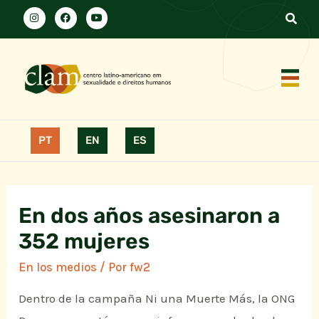
PT
EN
ES
En dos años asesinaron a
352 mujeres
En los medios
/ Por
fw2
Dentro de la campaña Ni una Muerte Más, la ONG