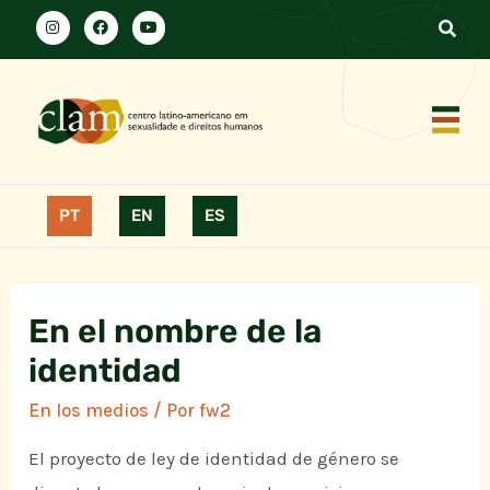
PT
EN
ES
En el nombre de la
identidad
En los medios
/ Por
fw2
El proyecto de ley de identidad de género se