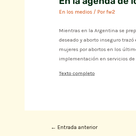
En la agenda de 
En los medios
/ Por
fw2
Mientras en la Argentina se pre
deseado y aborto inseguro trazó
mujeres por abortos en los últim
implementación en servicios de h
Texto completo
←
Entrada anterior