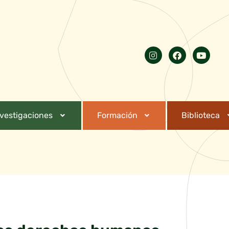
nvestigaciones
Formación
Biblioteca