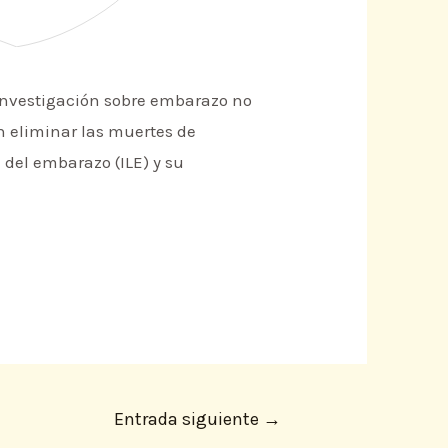
 investigación sobre embarazo no
n eliminar las muertes de
 del embarazo (ILE) y su
Entrada siguiente
→