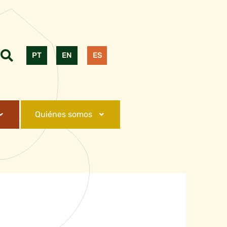
PT
EN
ES
Quiénes somos