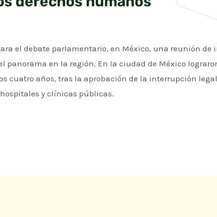
los derechos humanos
para el debate parlamentario, en México, una reunión de
 el panorama en la región. En la ciudad de México lograro
os cuatro años, tras la aprobación de la interrupción legal
ospitales y clínicas públicas.