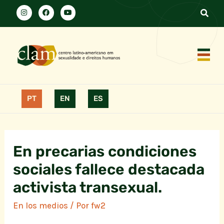
PT
EN
ES
En precarias condiciones
sociales fallece destacada
activista transexual.
En los medios
/ Por
fw2