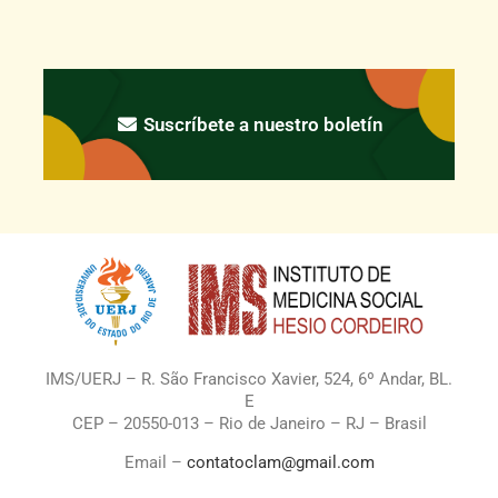
Suscríbete a nuestro boletín
IMS/UERJ – R. São Francisco Xavier, 524, 6º Andar, BL.
E
CEP – 20550-013 – Rio de Janeiro – RJ – Brasil
Email –
contatoclam@gmail.com