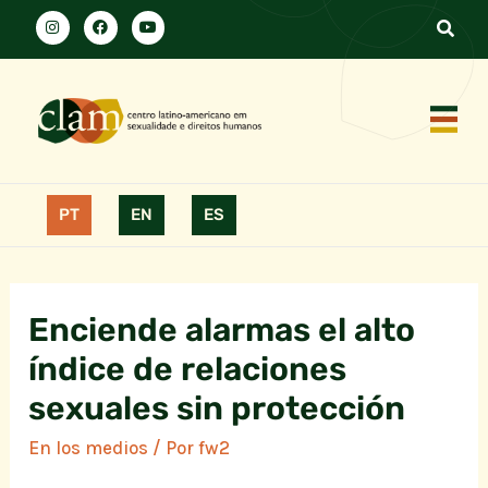
PT
EN
ES
Enciende alarmas el alto
índice de relaciones
sexuales sin protección
En los medios
/ Por
fw2