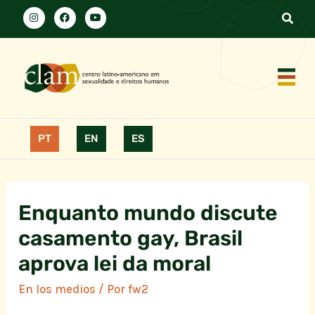
PT
EN
ES
Enquanto mundo discute
casamento gay, Brasil
aprova lei da moral
En los medios
/ Por
fw2