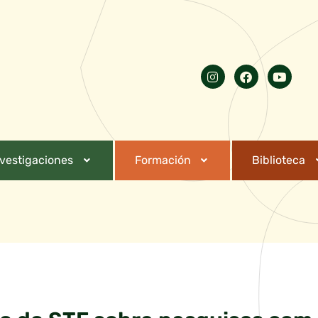
nvestigaciones
Formación
Biblioteca