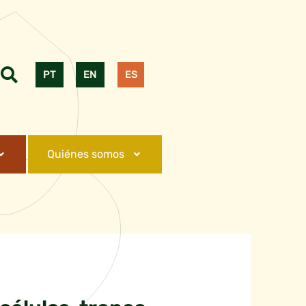
PT
EN
ES
Quiénes somos