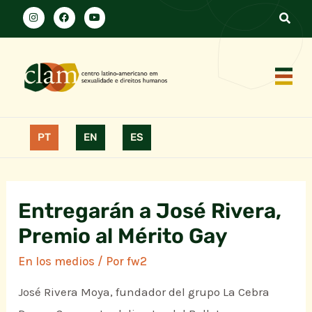
PT
EN
ES
Entregarán a José Rivera,
Premio al Mérito Gay
En los medios
/ Por
fw2
José Rivera Moya, fundador del grupo La Cebra