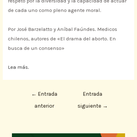
respeto por la diversidad y la capacidad de actuar
de cada uno como pleno agente moral.
Por José Barzelatto y Aníbal Faúndes. Medicos
chilenos, autores de «El drama del aborto. En
busca de un consenso»
Lea más.
←
Entrada
Entrada
anterior
siguiente
→