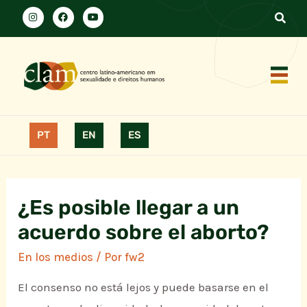
PT
EN
ES
¿Es posible llegar a un
acuerdo sobre el aborto?
En los medios
/ Por
fw2
El consenso no está lejos y puede basarse en el