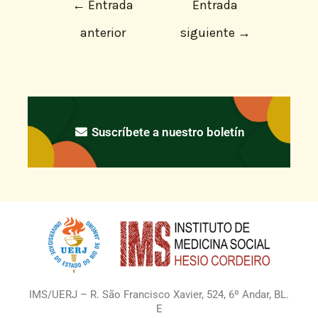
←
Entrada
Entrada
anterior
siguiente
→
Suscríbete a nuestro boletín
IMS/UERJ – R. São Francisco Xavier, 524, 6º Andar, BL.
E