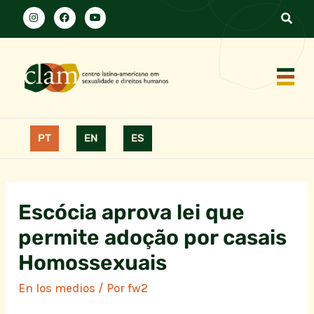
PT
EN
ES
Escócia aprova lei que
permite adoção por casais
Homossexuais
En los medios
/ Por
fw2