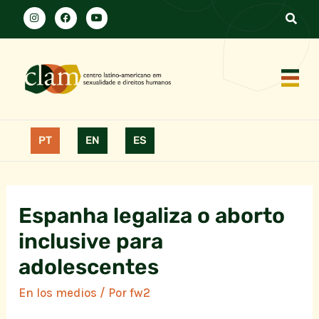
PT
EN
ES
Espanha legaliza o aborto
inclusive para
adolescentes
En los medios
/ Por
fw2