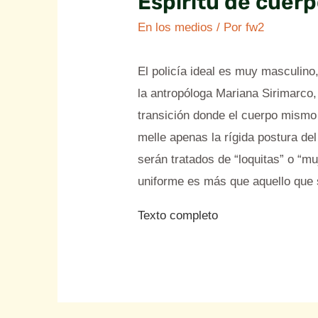
Espíritu de cuer
En los medios
/ Por
fw2
El policía ideal es muy masculino
la antropóloga Mariana Sirimarco, 
transición donde el cuerpo mismo 
melle apenas la rígida postura d
serán tratados de “loquitas” o “mu
uniforme es más que aquello que s
Texto completo