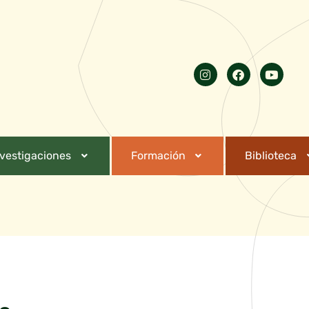
nvestigaciones
Formación
Biblioteca