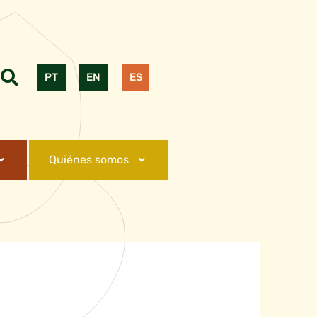
PT
EN
ES
Quiénes somos