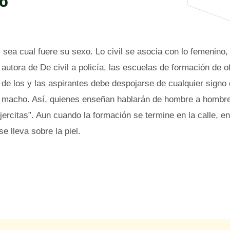
po
, sea cual fuere su sexo. Lo civil se asocia con lo femenino,
autora de De civil a policía, las escuelas de formación de o
de los y las aspirantes debe despojarse de cualquier signo 
el macho. Así, quienes enseñan hablarán de hombre a hombr
jercitas”. Aun cuando la formación se termine en la calle, e
e lleva sobre la piel.