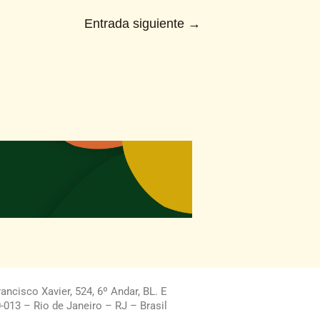
Entrada siguiente
→
ncisco Xavier, 524, 6º Andar, BL. E
013 – Rio de Janeiro – RJ – Brasil