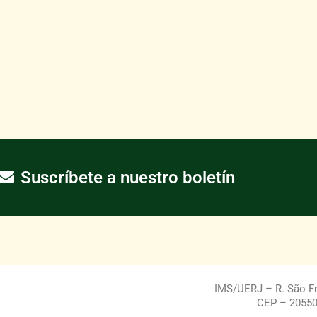
Suscríbete a nuestro boletín
IMS/UERJ – R. São Fra
CEP – 20550-