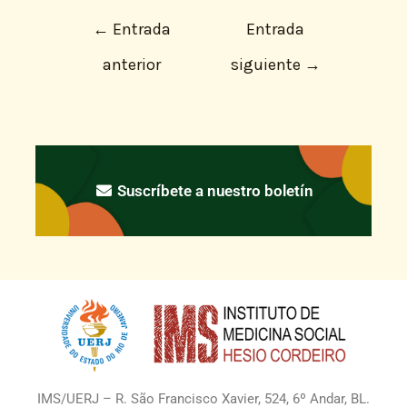
←
Entrada
Entrada
anterior
siguiente
→
Suscríbete a nuestro boletín
IMS/UERJ – R. São Francisco Xavier, 524, 6º Andar, BL.