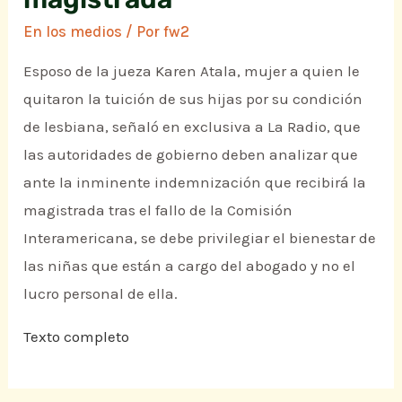
En los medios
/ Por
fw2
Esposo de la jueza Karen Atala, mujer a quien le
quitaron la tuición de sus hijas por su condición
de lesbiana, señaló en exclusiva a La Radio, que
las autoridades de gobierno deben analizar que
ante la inminente indemnización que recibirá la
magistrada tras el fallo de la Comisión
Interamericana, se debe privilegiar el bienestar de
las niñas que están a cargo del abogado y no el
lucro personal de ella.
Texto completo