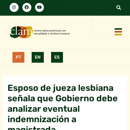
PT
EN
ES
Esposo de jueza lesbiana
señala que Gobierno debe
analizar eventual
indemnización a
magistrada