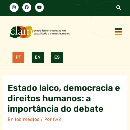
PT
EN
ES
Estado laico, democracia e
direitos humanos: a
importância do debate
En los medios
/ Por
fw2