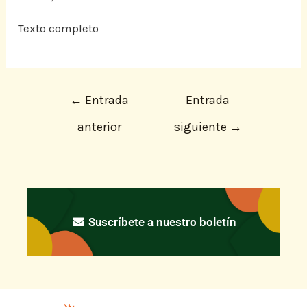
Texto completo
←
Entrada
Entrada
anterior
siguiente
→
Suscríbete a nuestro boletín