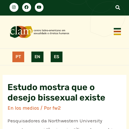
PT
EN
ES
Estudo mostra que o
desejo bissexual existe
En los medios
/ Por
fw2
Pesquisadores da Northwestern University