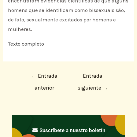
encontraram evidências científicas de que alguns
homens que se identificam como bissexuais são,
de fato, sexualmente excitados por homens e
mulheres.
Texto completo
←
Entrada
Entrada
anterior
siguiente
→
Suscríbete a nuestro boletín