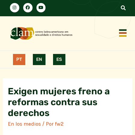
PT
EN
ES
Exigen mujeres freno a
reformas contra sus
derechos
En los medios
/ Por
fw2