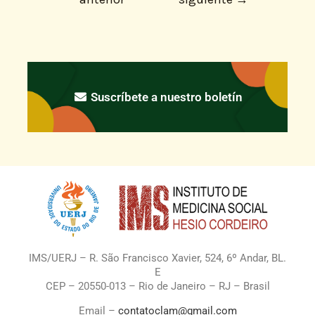
Suscríbete a nuestro boletín
IMS/UERJ – R. São Francisco Xavier, 524, 6º Andar, BL.
E
CEP – 20550-013 – Rio de Janeiro – RJ – Brasil
Email –
contatoclam@gmail.com