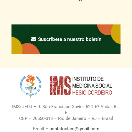
Suscríbete a nuestro boletín
IMS/UERJ – R. São Francisco Xavier, 524, 6º Andar, BL.
E
CEP – 20550-013 – Rio de Janeiro – RJ – Brasil
Email –
contatoclam@gmail.com