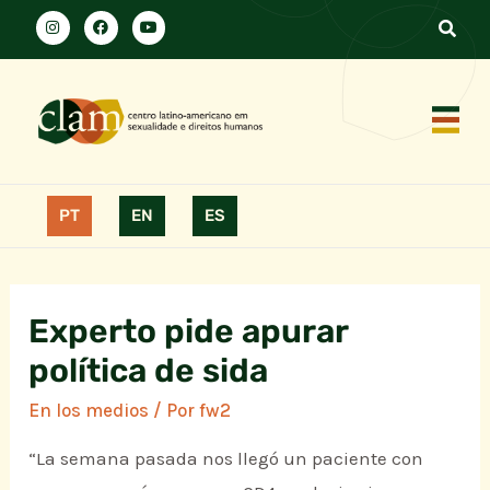
PT
EN
ES
Experto pide apurar
política de sida
En los medios
/ Por
fw2
“La semana pasada nos llegó un paciente con