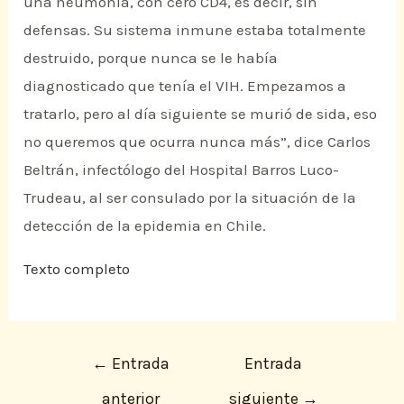
una neumonía, con cero CD4, es decir, sin
defensas. Su sistema inmune estaba totalmente
destruido, porque nunca se le había
diagnosticado que tenía el VIH. Empezamos a
tratarlo, pero al día siguiente se murió de sida, eso
no queremos que ocurra nunca más”, dice Carlos
Beltrán, infectólogo del Hospital Barros Luco-
Trudeau, al ser consulado por la situación de la
detección de la epidemia en Chile.
Texto completo
←
Entrada
Entrada
anterior
siguiente
→