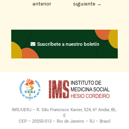
anterior
siguiente
→
Suscríbete a nuestro boletín
IMS/UERJ – R. São Francisco Xavier, 524, 6º Andar, BL.
E
CEP – 20550-013 – Rio de Janeiro – RJ – Brasil