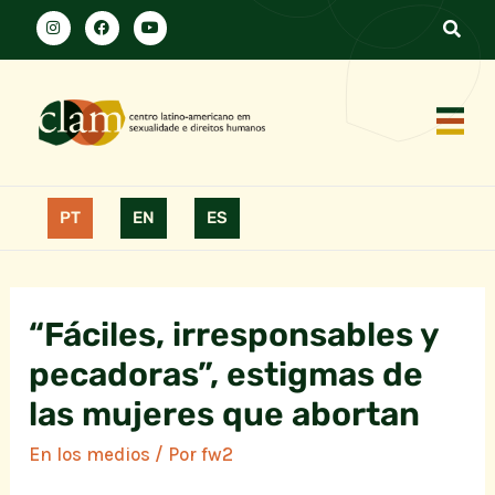
PT
EN
ES
“Fáciles, irresponsables y
pecadoras”, estigmas de
las mujeres que abortan
En los medios
/ Por
fw2