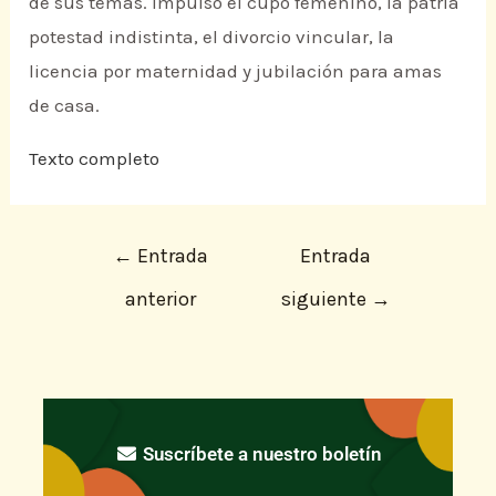
de sus temas. Impulsó el cupo femenino, la patria
potestad indistinta, el divorcio vincular, la
licencia por maternidad y jubilación para amas
de casa.
Texto completo
←
Entrada
Entrada
anterior
siguiente
→
Suscríbete a nuestro boletín