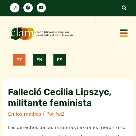
PT
EN
ES
Falleció Cecilia Lipszyc,
militante feminista
En los medios
/ Por
fw2
Los derechos de las minorías sexuales fueron uno