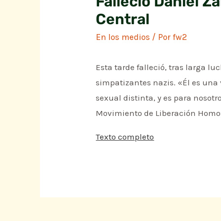
Falleció Daniel Z
Central
En los medios
/ Por
fw2
Esta tarde falleció, tras larga 
simpatizantes nazis. «Él es una
sexual distinta, y es para nosot
Movimiento de Liberación Homos
Texto completo