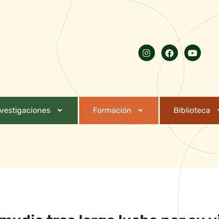
nvestigaciones
Formación
Biblioteca