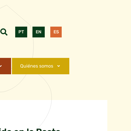
PT
EN
ES
Quiénes somos