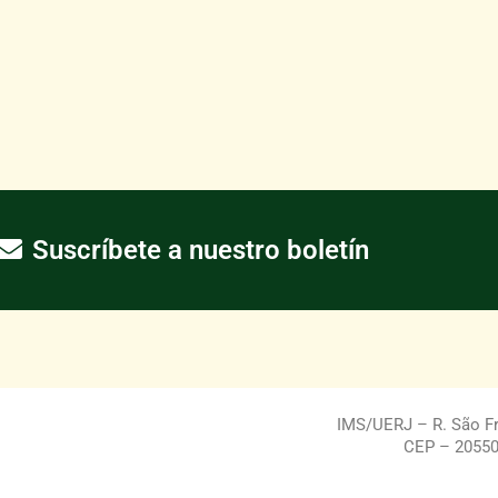
Suscríbete a nuestro boletín
IMS/UERJ – R. São Fra
CEP – 20550-