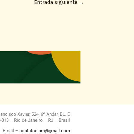
Entrada siguiente
→
ncisco Xavier, 524, 6º Andar, BL. E
013 – Rio de Janeiro – RJ – Brasil
Email –
contatoclam@gmail.com