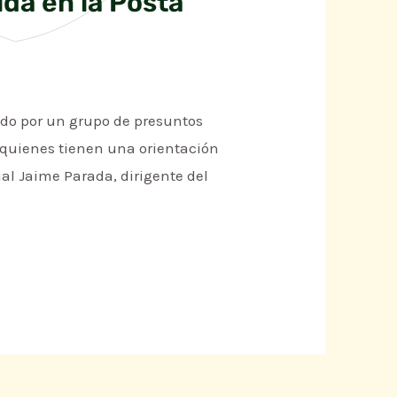
ida en la Posta
eado por un grupo de presuntos
r quienes tienen una orientación
ial Jaime Parada, dirigente del